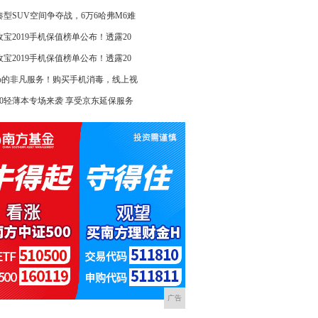
凑型SUV空间争夺战，6万6哈弗M6难
收宝2019手机保值榜单公布！透露20
收宝2019手机保值榜单公布！透露20
ivo的非凡服务！购买手机消毒，线上视
020轻薄本专场来袭 享受京东延保服务
广告