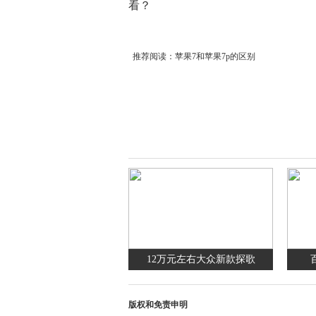
看？
推荐阅读：
苹果7和苹果7p的区别
12万元左右大众新款探歌
版权和免责申明