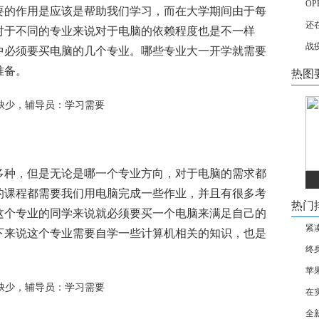
O
要的作用是应该是帮助我们学习，而在大学期间由于每
还
对于不同的专业来说对于电脑的依赖程度也是不一样
战
中必须要买电脑的几个专业。哪些专业大一开学就需要
准备。
热图
多种，但是无论是哪一个专业方向，对于电脑的需求都
的课程都需要我们用电脑完成一些作业，并且有很多考
热门
这个专业的同学来说就必须要买一个电脑来满足自己的
紧
下来说这个专业需要自学一些计算机相关的知识，也是
终
苹
在
全