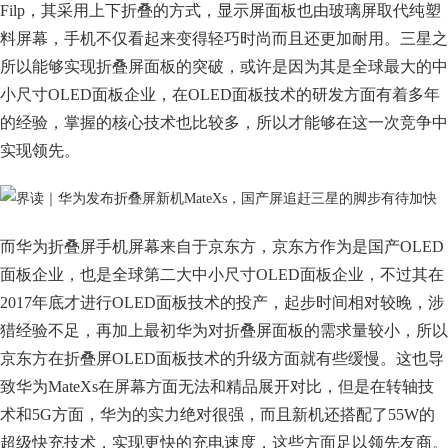
Filp，其采用上下折叠的方式，显示屏面板也由玻璃屏取代纯塑
料屏幕，手机不仅看起来变得轻巧时尚而且还更加耐用。三星之
所以能够实现折叠屏面板的突破，或许是因为其是全球最大的中
小尺寸OLED面板企业，在OLED面板技术的研发方面有着多年
的经验，掌握的核心技术也比较多，所以才能够在这一次竞争中
实现领先。
而华为折叠屏手机屏幕来自于京东方，京东方作为是国产OLED
面板企业，也是全球第二大中小尺寸OLED面板企业，不过其在
2017年底才进行OLED面板技术的投产，起步时间相对较晚，涉
猎经验不足，再加上最初华为对折叠屏面板的需求量较小，所以
京东方在折叠屏OLED面板技术的升级方面就有些缓慢。这也导
致华为MateXs在屏幕方面无法和精品展开对比，但是在转轴技
术和5G方面，华为的实力绝对很强，而且新机还搭配了55W的
超级快充技术，实现更快的充电速度，这些方面足以领先友商。