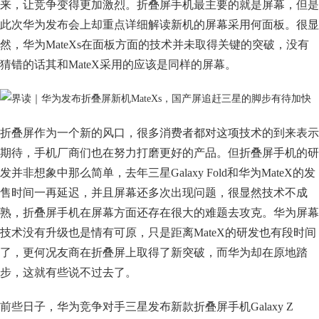
来，让竞争变得更加激烈。折叠屏手机最主要的就是屏幕，但是
此次华为发布会上却重点详细解读新机的屏幕采用何面板。很显
然，华为MateXs在面板方面的技术并未取得关键的突破，没有
猜错的话其和MateX采用的应该是同样的屏幕。
折叠屏作为一个新的风口，很多消费者都对这项技术的到来表示
期待，手机厂商们也在努力打磨更好的产品。但折叠屏手机的研
发并非想象中那么简单，去年三星Galaxy Fold和华为MateX的发
售时间一再延迟，并且屏幕还多次出现问题，很显然技术不成
熟，折叠屏手机在屏幕方面还存在很大的难题去攻克。华为屏幕
技术没有升级也是情有可原，只是距离MateX的研发也有段时间
了，更何况友商在折叠屏上取得了新突破，而华为却在原地踏
步，这就有些说不过去了。
前些日子，华为竞争对手三星发布新款折叠屏手机Galaxy Z