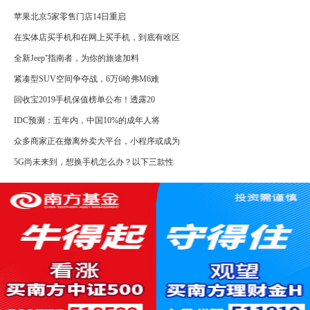
苹果北京5家零售门店14日重启
在实体店买手机和在网上买手机，到底有啥区
全新Jeep⁺指南者，为你的旅途加料
紧凑型SUV空间争夺战，6万6哈弗M6难
回收宝2019手机保值榜单公布！透露20
IDC预测：五年内，中国10%的成年人将
众多商家正在撤离外卖大平台，小程序或成为
5G尚未来到，想换手机怎么办？以下三款性