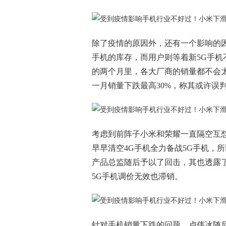
除了疫情的原因外，还有一个影响的因
手机的库存，而用户则等着新5G手机
的两个月里，各大厂商的销量都不会
一月销量下跌最高30%，称其或许误判
考虑到前阵子小米和荣耀一直隔空互
早早清空4G手机全力备战5G手机，
产品总监随后予以了回击，其也透露了
5G手机调价无效也滞销。
针对手机销量下跌的问题，卢伟冰随