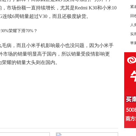
紧
市场份额一直持续增长，尤其是Redmi K30和小米10
 5G连续6周销量超过V30，而且还极度缺货。
回
人
实
苹
么毛病，而且小米手机影响最小也没问题，因为小米手
海外市场的销量明显高于国内，所以销量受疫情影响更
为荣耀的销量大头则在国内。