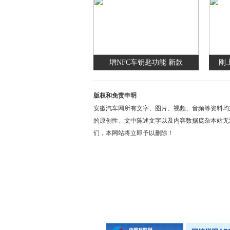
增NFC车钥匙功能 新款
刚
版权和免责申明
安徽汽车网所有文字、图片、视频、音频等资料均
的原创性、文中陈述文字以及内容数据庞杂本站无
们，本网站将立即予以删除！