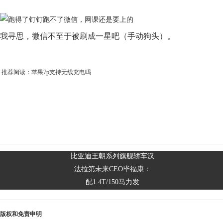
我寻思，微信不至于被刷成一星吧（手动狗头）。
推荐阅读：
苹果7p支持无线充电吗
比亚迪王朝系列旗舰轿车汉
法拉第未来CEO毕福康：
配1.4T/150马力发
版权和免责申明