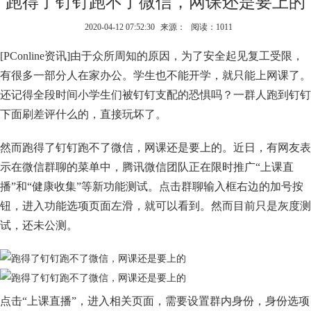
跑得了钉钉跑不了微信，网课还是要上的
2020-04-12 07:52:30
来源：
阅读：1011
[PConline资讯]由于众所周知的原因，为了安全起见复工受限，
有很多一部分人在家办公。学生也不能开学，就只能上网课了。
还记得全段时间小学生们被钉钉支配的恐惧吗？一群人跑到钉钉
下面刷差评什么的，直接玩坏了。
然而跑得了钉钉跑不了微信，网课还是要上的。近日，有网友表
示在微信群聊的菜单中，腾讯微信团队正在限时推广“上课直
播”和“健康收集”等新功能测试。点击群聊输入框右边的加号按
钮，进入功能选项页面左滑，就可以看到。然而目前只是灰度测
试，还未公测。
点击“上课直播”，进入相关页面，需要设置群内身份，身份选项