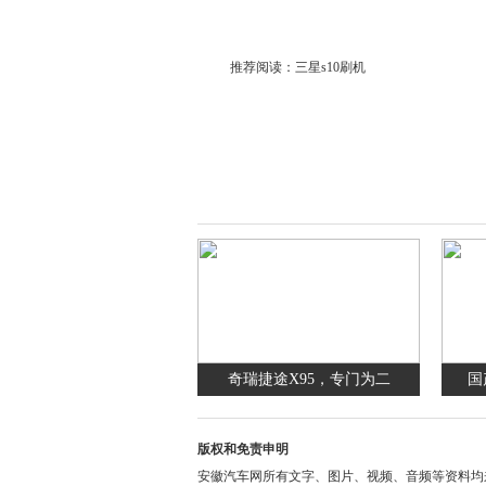
推荐阅读：
三星s10刷机
奇瑞捷途X95，专门为二
国
版权和免责申明
安徽汽车网所有文字、图片、视频、音频等资料均