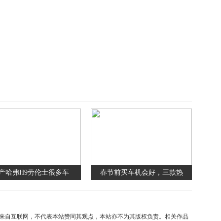
产哈弗H9劳伦士很多车
春节前买车机会好，三款热
来自互联网，不代表本站赞同其观点，本站亦不为其版权负责。相关作品