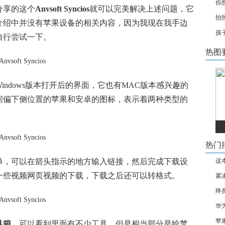
你
分享的这个
Anvsoft Syncios
就可以完美解决上述问题，它
拍
介绍中并没有苹果设备的相关内容，因为我现在我手边
孩
自行尝试一下。
热图
ndows版本打开后的界面，它也有MAC版本感兴趣的
间偏下侧位置的苹果和安卓的图标，表示着两种类型的
热门
单，可以在箭头指示的地方输入链接，然后完成下载设
这
一些视频网页视频的下载，下载之后还可以转格式。
紧
终
华
苹
具箱
，可以看到里面有不少工具，但是相当部分是给苹