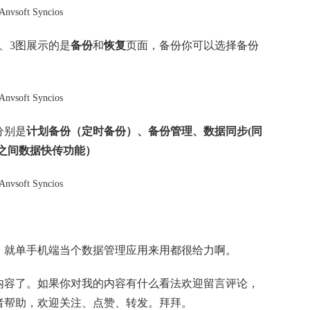
、3图展示的是
备份
和
恢复
页面，备份你可以选择备份
分别是
计划备份（定时备份）、备份管理、数据同步(同
之间数据快传功能）
，就单手机端当个数据管理应用来用都很给力啊。
内容了。如果你对我的内容有什么看法欢迎留言评论，
者帮助，欢迎关注、点赞、转发。拜拜。