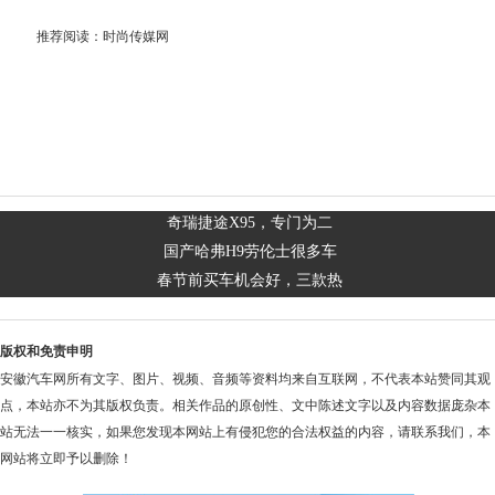
推荐阅读：
时尚传媒网
奇瑞捷途X95，专门为二
国产哈弗H9劳伦士很多车
春节前买车机会好，三款热
版权和免责申明
安徽汽车网所有文字、图片、视频、音频等资料均来自互联网，不代表本站赞同其观
点，本站亦不为其版权负责。相关作品的原创性、文中陈述文字以及内容数据庞杂本
站无法一一核实，如果您发现本网站上有侵犯您的合法权益的内容，请联系我们，本
网站将立即予以删除！