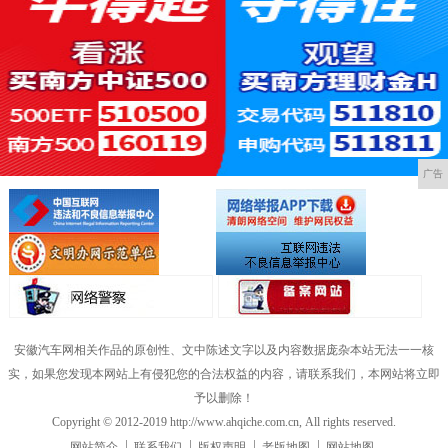
广告
安徽汽车网相关作品的原创性、文中陈述文字以及内容数据庞杂本站无法一一核
实，如果您发现本网站上有侵犯您的合法权益的内容，请联系我们，本网站将立即
予以删除！
Copyright © 2012-2019 http://www.ahqiche.com.cn, All rights reserved.
网站简介
联系我们
版权声明
老版地图
网站地图