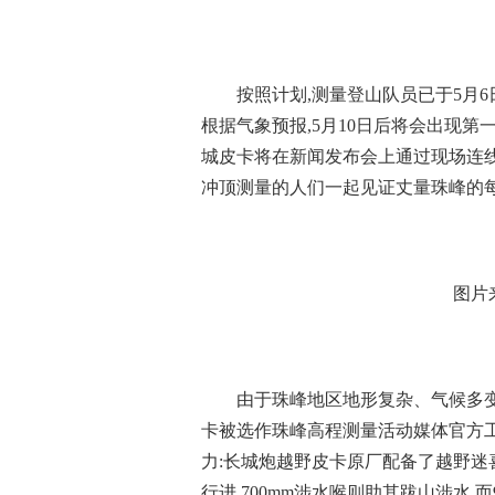
按照计划,测量登山队员已于5月
根据气象预报,5月10日后将会出现第
城皮卡将在新闻发布会上通过现场连线
冲顶测量的人们一起见证丈量珠峰的
图片
由于珠峰地区地形复杂、气候多变
卡被选作珠峰高程测量活动媒体官方
力:长城炮越野皮卡原厂配备了越野迷
行进,700mm涉水喉则助其跋山涉水,