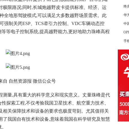
终
对极限路况;同时,长城炮越野皮卡提供标准、经济、运
种全地形驾驶模式,可以满足大多数越野场景需求。此
华
可强制关闭ESP、TCS牵引力控制、VDC车辆动态控
中
翻等等电子控制系统,提高越野能力,更好地助力珠峰高程
OP
。
手
来自 自然资源报 微信公众号
程测量,具有重大的科学意义和现实意义。丈量珠峰是代
合性探索工程,不仅考验我国卫星技术、航空重力技术、
备及相关保障技术和设备的要求也极度苛刻。尤其值得关
用了我国自有技术和设备,意味着我国在科学研究及智慧
就。