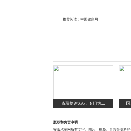
推荐阅读：
中国健康网
奇瑞捷途X95，专门为二
国
版权和免责申明
安徽汽车网所有文字、图片、视频、音频等资料均