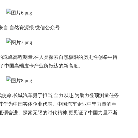
来自 自然资源报 微信公众号
的珠峰高程测量,在人类探索自然极限的历史性创举中留
示了中国高端皮卡产业所抵达的新高度。
使命,长城汽车勇于担当,全力以赴,为助力登顶测量任务
了其作为中国实体企业代表、中国汽车企业中坚力量的卓
砥砺奋进、探索无限的时代精神,更见证了中国力量不断