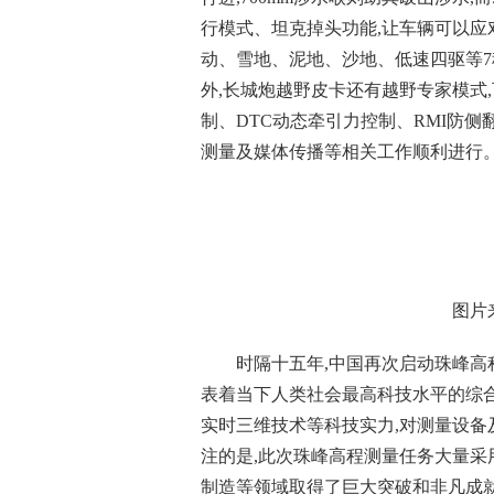
行模式、坦克掉头功能,让车辆可以应
动、雪地、泥地、沙地、低速四驱等7
外,长城炮越野皮卡还有越野专家模式,
制、DTC动态牵引力控制、RMI防侧
测量及媒体传播等相关工作顺利进行
图片
时隔十五年,中国再次启动珠峰高
表着当下人类社会最高科技水平的综
实时三维技术等科技实力,对测量设
注的是,此次珠峰高程测量任务大量采
制造等领域取得了巨大突破和非凡成