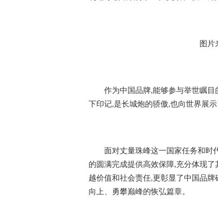
图片
作为中国品牌,能够参与举世瞩目
下印记,是长城炮的骄傲,也向世界展
面对丈量珠峰这一国家任务和时代
的圆满完成提供高效保障,充分体现
越价值和社会责任,更彰显了中国品牌
向上、勇攀巅峰的恢弘篇章。