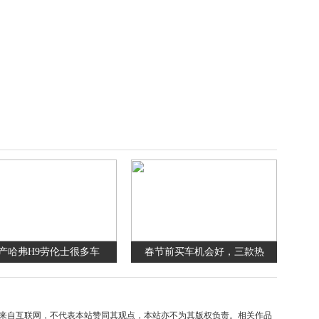
产哈弗H9劳伦士很多车
春节前买车机会好，三款热
来自互联网，不代表本站赞同其观点，本站亦不为其版权负责。相关作品