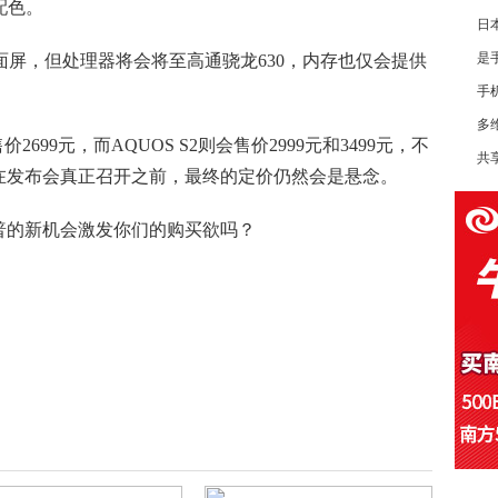
配色。
日
是
寸全面屏，但处理器将会将至高通骁龙630，内存也仅会提供
手
多
2699元，而AQUOS S2则会售价2999元和3499元，不
共
在发布会真正召开之前，最终的定价仍然会是悬念。
普的新机会激发你们的购买欲吗？