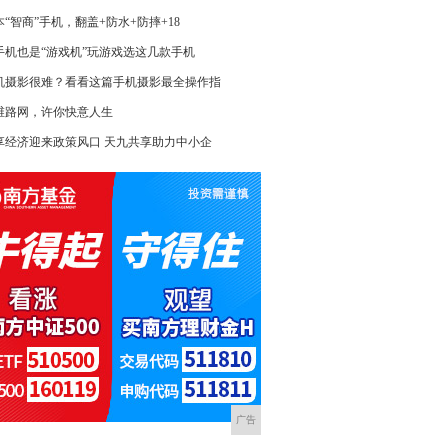
本“智商”手机，翻盖+防水+防摔+18
手机也是“游戏机”玩游戏选这几款手机
机摄影很难？看看这篇手机摄影最全操作指
维路网，许你快意人生
享经济迎来政策风口 天九共享助力中小企
广告