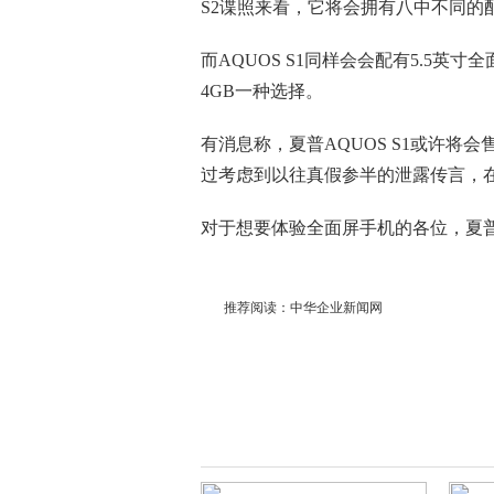
S2谍照来看，它将会拥有八中不同的
而AQUOS S1同样会会配有5.5英
4GB一种选择。
有消息称，夏普AQUOS S1或许将会售价
过考虑到以往真假参半的泄露传言，
对于想要体验全面屏手机的各位，夏
推荐阅读：
中华企业新闻网