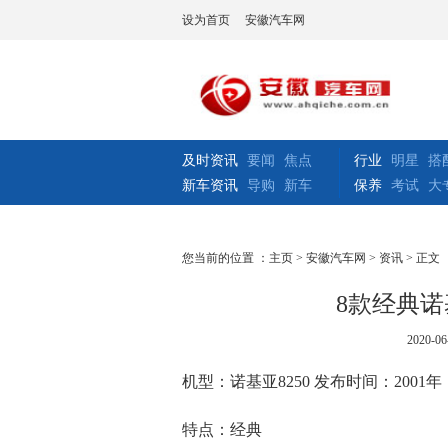
设为首页
安徽汽车网
及时资讯
要闻
焦点
行业
明星
搭
新车资讯
导购
新车
保养
考试
大
您当前的位置 ：
主页
>
安徽汽车网
>
资讯
> 正文
8款经典
2020-06
机型：诺基亚8250 发布时间：2001年
特点：经典