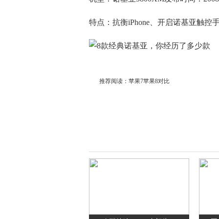
特点：抗衡iPhone、开启诺基亚触控
推荐阅读：
苹果7苹果8对比