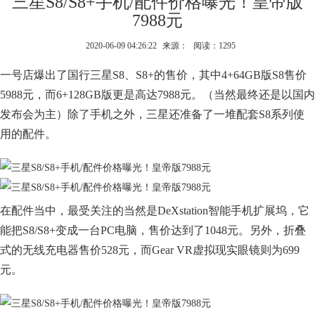
三星S8/S8+手机/配件价格曝光！皇帝版
7988元
2020-06-09 04:26:22
来源：
阅读：1295
一号店爆出了国行三星S8、S8+的售价，其中4+64GB版S8售价
5988元，而6+128GB版更是高达7988元。（当然最终还是以国内
发布会为主）除了手机之外，三星还准备了一堆配套S8系列使
用的配件。
在配件当中，最受关注的当然是DeXstation智能手机扩展坞，它
能把S8/S8+变成一台PC电脑，售价达到了1048元。另外，折叠
式的无线充电器售价528元，而Gear VR虚拟现实眼镜则为699
元。