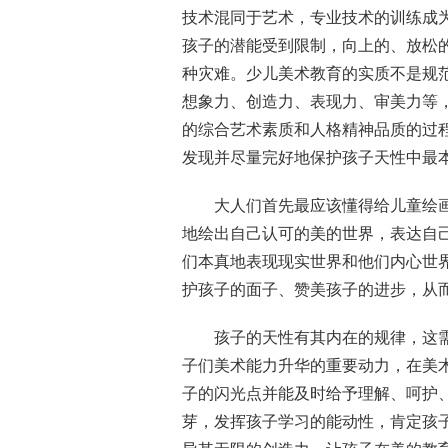
技术混同于艺术，专业技术的训练成
孩子的潜能受到限制，向上的、放松的
种灾难。少儿美术教育的实质不是规
想象力、创造力、表现力、审美力等
的综合艺术素质和人格精神品质的过
发现并尽量完好地保护孩子天性中最
大人们首先最应该懂得给儿童绘
地绘出自己认可的美的世界，表达自
们本真地表现现实世界和他们内心世
护孩子的面子、赞美孩子的进步，从
孩子的天性有其内在的规律，这
子们美术能力升华的重要动力，在美
子的闪光点并能及时给予理解、呵护
芽，发挥孩子学习的能动性，肯定孩