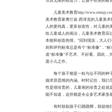
导其无限的创造力，让孩子在美的教
儿童美术教育
http://www.etmsjy.c
美术教育家弗兰兹·西泽克的儿童美术
人的更纯真，更富创造性，对儿童的
给儿童成人的画法，儿童美术教育应
本能和创造热情。”回到现实，大人
则和评判标准总是有个“标准像”，“
道“标准像”不艺术、不好看。因此，
度小儿之作。
每个孩子都是一粒与众不同的种子
掘求异思维的内涵。时时记住，我们
性是很珍贵的，儿童画的珍贵之处就
能不知道，这些都是令众多艺术家羡
有时鼓励孩子们跷跷脚，鼓励他