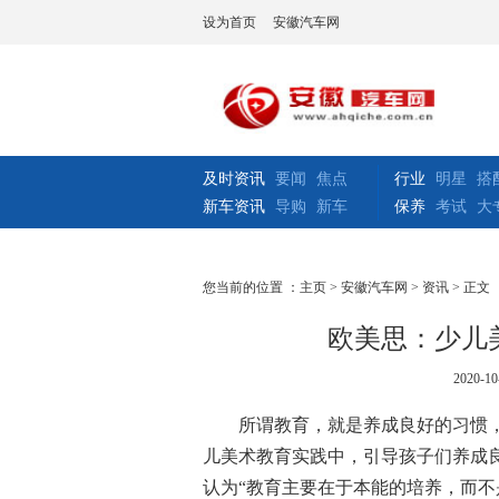
设为首页
安徽汽车网
及时资讯
要闻
焦点
行业
明星
搭
新车资讯
导购
新车
保养
考试
大
您当前的位置 ：
主页
>
安徽汽车网
>
资讯
> 正文
欧美思：少儿
2020-10
所谓教育，就是养成良好的习惯
儿美术教育实践中，引导孩子们养成
认为“教育主要在于本能的培养，而不