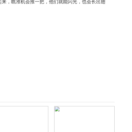
起来，瞧准机会推一把，他们就能闪光，也会长出翅