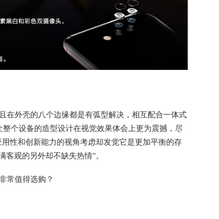
璃而且在外壳的八个边缘都是有弧型解决，相互配合一体式
让整个设备的造型设计在视觉效果体会上更为震撼，尽
应用性和创新能力的视角考虑却发觉它是更加平衡的存
填满客观的另外却不缺失
热情
”。