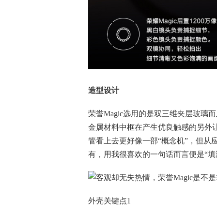
造型设计
荣誉Magic选用的是双三维夹层玻
金属材料
中框在产生优良触感的另外
管看上去更好像一部“概
念
机”，但从
有，用我很喜欢的一句话而言便是“
外壳关键点1