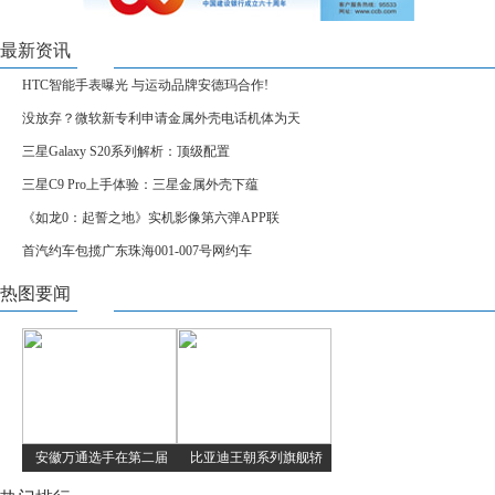
最新资讯
HTC智能手表曝光 与运动品牌安德玛合作!
没放弃？微软新专利申请金属外壳电话机体为天
三星Galaxy S20系列解析：顶级配置
三星C9 Pro上手体验：三星金属外壳下蕴
《如龙0：起誓之地》实机影像第六弹APP联
首汽约车包揽广东珠海001-007号网约车
热图要闻
安徽万通选手在第二届
比亚迪王朝系列旗舰轿