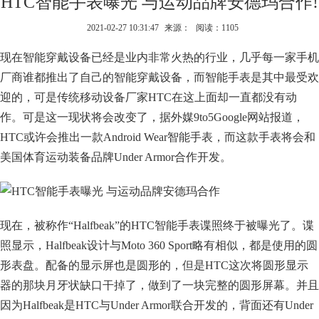
HTC智能手表曝光 与运动品牌安德玛合作!
2021-02-27 10:31:47
来源：
阅读：1105
现在智能穿戴设备已经是业内非常火热的行业，几乎每一家手机
厂商谁都推出了自己的智能穿戴设备，而智能手表是其中最受欢
迎的，可是传统移动设备厂家HTC在这上面却一直都没有动
作。可是这一现状将会改变了，据外媒9to5Google网站报道，
HTC或许会推出一款Android Wear智能手表，而这款手表将会和
美国体育运动装备品牌Under Armor合作开发。
现在，被称作“Halfbeak”的HTC智能手表谍照终于被曝光了。谍
照显示，Halfbeak设计与Moto 360 Sport略有相似，都是使用的圆
形表盘。配备的显示屏也是圆形的，但是HTC这次将圆形显示
器的那块月牙状缺口干掉了，做到了一块完整的圆形屏幕。并且
因为Halfbeak是HTC与Under Armor联合开发的，背面还有Under