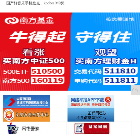
国产好音乐手机盘点，koobee M9凭
广告