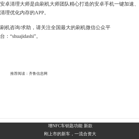
安卓清理大师是由刷机大师团队精心打造的安卓手机一键加速、
清理优化内存的APP。
刷机咨询/求助，请关注全国最大的刷机微信公众平
台：“shuajidashi”。
推荐阅读：
齐鲁信息网
增NFC车钥匙功能 新款
刚上市的新车，一流合资大