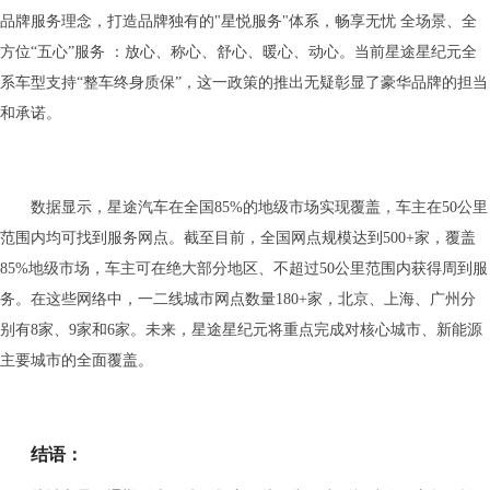
品牌服务理念，打造品牌独有的"星悦服务"体系，畅享无忧 全场景、全
方位“五心”服务 ：放心、称心、舒心、暖心、动心。当前星途星纪元全
系车型支持“整车终身质保”，这一政策的推出无疑彰显了豪华品牌的担当
和承诺。
数据显示，星途汽车在全国85%的地级市场实现覆盖，车主在50公里
范围内均可找到服务网点。截至目前，全国网点规模达到500+家，覆盖
85%地级市场，车主可在绝大部分地区、不超过50公里范围内获得周到服
务。在这些网络中，一二线城市网点数量180+家，北京、上海、广州分
别有8家、9家和6家。未来，星途星纪元将重点完成对核心城市、新能源
主要城市的全面覆盖。
结语：