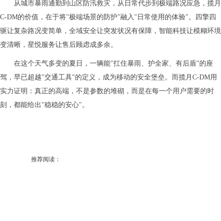
从城市暴雨通勤到山区防汛救灾，从日常代步到极端路况应急，揽月
C-DM的价值，在于将"极端场景的防护"融入"日常使用的体验"。四擎四
驱让复杂路况变简单，全域安全让突发状况有保障，智能科技让模糊环境
变清晰，星悦服务让售后顾虑成多余。
在这个天气多变的夏日，一辆能"扛住暴雨、护全家、有后盾"的座
驾，早已超越"交通工具"的定义，成为移动的安全堡垒。而揽月C-DM用
实力证明：真正的高端，不是参数的堆砌，而是在每一个用户需要的时
刻，都能给出"稳稳的安心"。
推荐阅读：