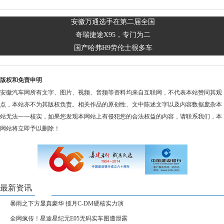
安徽万通选手在第二届全国
奇瑞捷途X95，专门为二
国产哈弗H9劳伦士很多车
版权和免责申明
安徽汽车网所有文字、图片、视频、音频等资料均来自互联网，不代表本站赞同其观
点，本站亦不为其版权负责。相关作品的原创性、文中陈述文字以及内容数据庞杂本
站无法一一核实，如果您发现本网站上有侵犯您的合法权益的内容，请联系我们，本
网站将立即予以删除！
最新资讯
暴雨之下方显真豪华 揽月C-DM硬核实力演
全网疯传！星途星纪元E05无码实车图遭泄露