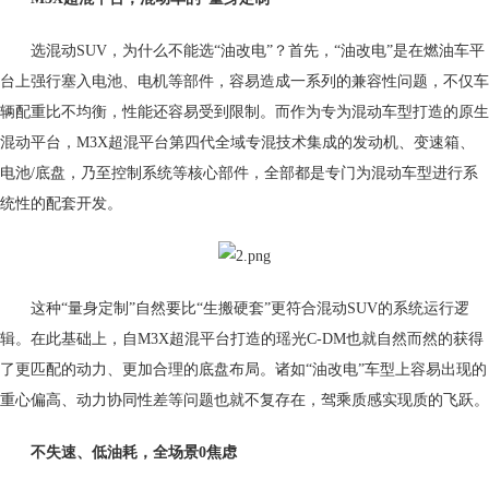
选混动SUV，为什么不能选“油改电”？首先，“油改电”是在燃油车平
台上强行塞入电池、电机等部件，容易造成一系列的兼容性问题，不仅车
辆配重比不均衡，性能还容易受到限制。而作为专为混动车型打造的原生
混动平台，M3X超混平台第四代全域专混技术集成的发动机、变速箱、
电池/底盘，乃至控制系统等核心部件，全部都是专门为混动车型进行系
统性的配套开发。
这种“量身定制”自然要比“生搬硬套”更符合混动SUV的系统运行逻
辑。在此基础上，自M3X超混平台打造的瑶光C-DM也就自然而然的获得
了更匹配的动力、更加合理的底盘布局。诸如“油改电”车型上容易出现的
重心偏高、动力协同性差等问题也就不复存在，驾乘质感实现质的飞跃。
不失速、低油耗，
全场景0焦虑