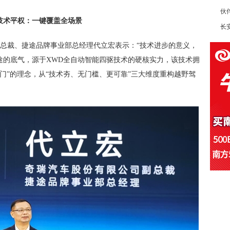
伙
技术平权
：
一键覆盖全场景
长安
总裁、捷途品牌事业部总经理代立宏表示：“技术进步的意义，
途的底气，源于XWD全自动智能四驱技术的硬核实力，该技术拥
有门”的理念，从“技术夯、无门槛、更可靠”三大维度重构越野驾