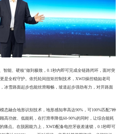
、智能、硬核”做到极致，0.1秒内即可完成全链路闭环，面对突
更是全程守护。依托轮间扭矩控制技术，XWD操控稳如老司
，冰雪路面起步也能丝滑顺畅，坡道起步强劲有力，对开路面
模态融合地形识别技术，地形感知率高达90%，可100%匹配7种
高功效、低能耗，在打滑率降低60-90%的同时，让综合能耗
贵”的痛点。在脱困能力上，XWD配备电控牙嵌差速锁，0.1秒即可