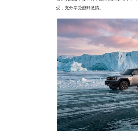
受，充分享受越野激情。