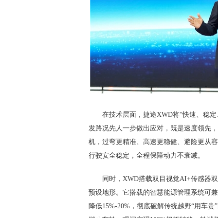
在技术层面，捷途XWD将“快速、稳定
发路况先人一步做出应对，既是速度领先，
机，过弯更精准、高速更稳健、避险更从容
行驶安全稳定，全程保障动力不衰减。
同时，XWD搭载双目视觉AI+传感器双
预设地形。它搭载的智慧能源管理系统可兼顾
降低15%-20%，彻底破解传统越野“用车