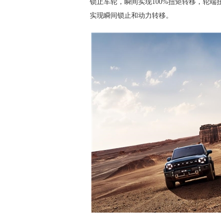
锁止车轮，瞬间实现100%扭矩转移，轮端
实现瞬间锁止和动力转移。