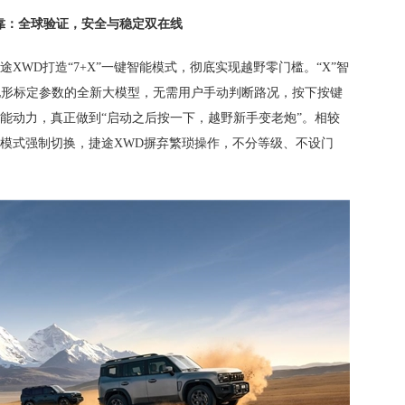
靠：全球验证，安全与稳定双在线
XWD打造“7+X”一键智能模式，彻底实现越野零门槛。“X”智
全地形标定参数的全新大模型，无需用户手动判断路况，按下按键
能动力，真正做到“启动之后按一下，越野新手变老炮”。相较
模式强制切换，捷途XWD摒弃繁琐操作，不分等级、不设门