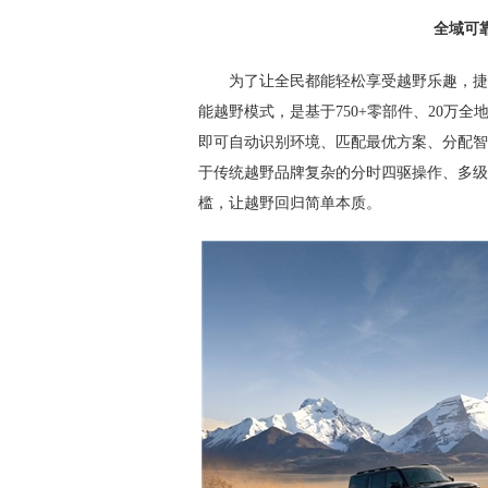
全域可
为了让全民都能轻松享受越野乐趣，捷途
能越野模式，是基于750+零部件、20万
即可自动识别环境、匹配最优方案、分配智
于传统越野品牌复杂的分时四驱操作、多级
槛，让越野回归简单本质。