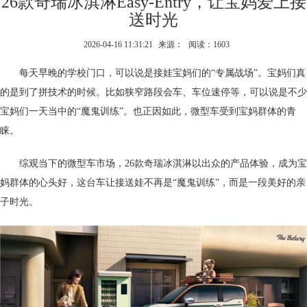
26款奇瑞冰淇淋Easy-Entry，让宝妈爱上接
送时光
2026-04-16 11:31:21
来源：
阅读：1603
每天早晚的学校门口，可以说是接娃宝妈们的“专属战场”。宝妈们真
的是到了拼技术的时候。比如狭窄路段会车、车位速停等，可以说是不少
宝妈们一天当中的“魔鬼训练”。也正因如此，微型车受到宝妈群体的青
睐。
综观当下的微型车市场，26款奇瑞冰淇淋以出众的产品体验，成为宝
妈群体的心头好，这台车让接送娃不再是“魔鬼训练”，而是一段美好的亲
子时光。