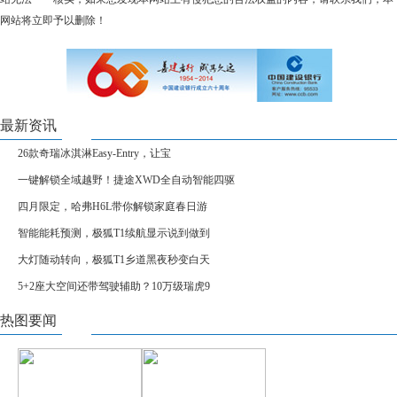
网站将立即予以删除！
最新资讯
26款奇瑞冰淇淋Easy-Entry，让宝
一键解锁全域越野！捷途XWD全自动智能四驱
四月限定，哈弗H6L带你解锁家庭春日游
智能能耗预测，极狐T1续航显示说到做到
大灯随动转向，极狐T1乡道黑夜秒变白天
5+2座大空间还带驾驶辅助？10万级瑞虎9
热图要闻