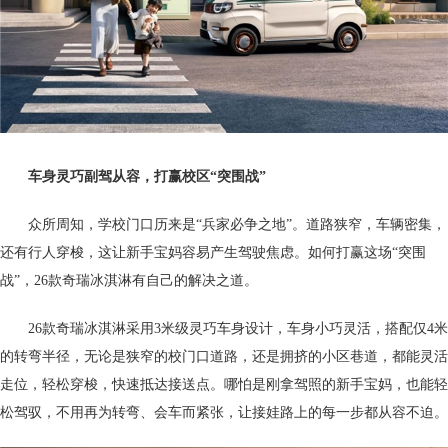
车身灵巧副驾从容，打赢校区“突围战”
众所周知，学校门口历来是“兵家必争之地”。道路狭窄，车辆密集，
还有行人穿梭，这让新手宝妈容易产生驾驶焦虑。如何打赢这场“突围
战”，26款奇瑞冰淇淋有自己的解决之道。
26款奇瑞冰淇淋采用3米级灵巧车身设计，车身小巧灵活，搭配仅4米
的转弯半径，无论是狭窄的校门口道路，还是拥挤的小区巷道，都能灵活
走位，轻松穿梭，快速抵达接送点。哪怕是刚拿驾照的新手宝妈，也能轻
松驾驭，不用再为转弯、会车而紧张，让接娃路上的每一步都从容不迫。