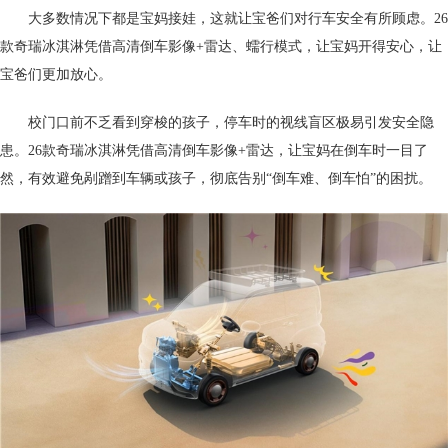
大多数情况下都是宝妈接娃，这就让宝爸们对行车安全有所顾虑。26
款奇瑞冰淇淋凭借高清倒车影像+雷达、蠕行模式，让宝妈开得安心，让
宝爸们更加放心。
校门口前不乏看到穿梭的孩子，停车时的视线盲区极易引发安全隐
患。26款奇瑞冰淇淋凭借高清倒车影像+雷达，让宝妈在倒车时一目了
然，有效避免剐蹭到车辆或孩子，彻底告别“倒车难、倒车怕”的困扰。