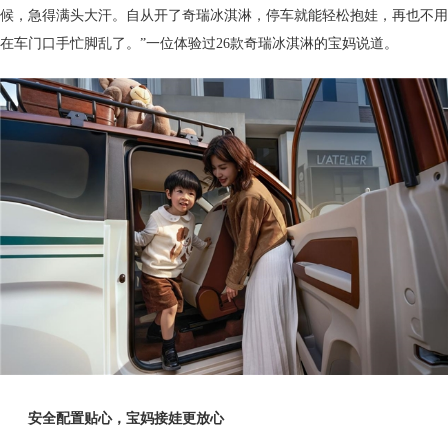
候，急得满头大汗。自从开了奇瑞冰淇淋，停车就能轻松抱娃，再也不用
在车门口手忙脚乱了。”一位体验过26款奇瑞冰淇淋的宝妈说道。
安全配置贴心，宝妈接娃更放心