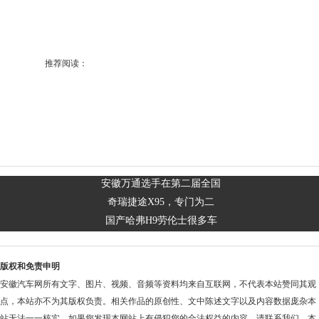
推荐阅读：
安徽万通选手在第二届全国
奇瑞捷途X95，专门为二
国产哈弗H9劳伦士很多车
版权和免责申明
安徽汽车网所有文字、图片、视频、音频等资料均来自互联网，不代表本站赞同其观
点，本站亦不为其版权负责。相关作品的原创性、文中陈述文字以及内容数据庞杂本
站无法一一核实，如果您发现本网站上有侵犯您的合法权益的内容，请联系我们，本