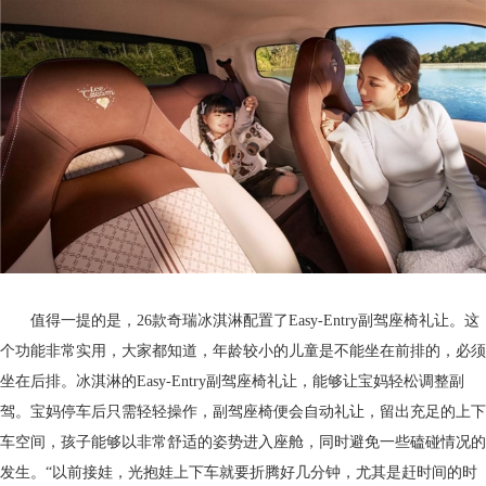
值得一提的是，26款奇瑞冰淇淋配置了Easy-Entry副驾座椅礼让。这
个功能非常实用，大家都知道，年龄较小的儿童是不能坐在前排的，必须
坐在后排。冰淇淋的Easy-Entry副驾座椅礼让，能够让宝妈轻松调整副
驾。宝妈停车后只需轻轻操作，副驾座椅便会自动礼让，留出充足的上下
车空间，孩子能够以非常舒适的姿势进入座舱，同时避免一些磕碰情况的
发生。“以前接娃，光抱娃上下车就要折腾好几分钟，尤其是赶时间的时