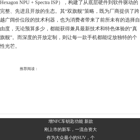
Hexagon NPU + Spectra ISP），构建了从底层硬件到软件驱动的
完整、先进且开放的生态。其“双旗舰”策略，既为厂商提供了跨
越广阔价位段的技术利器，也为消费者带来了前所未有的选择自
由度，无论预算多少，都能获得兼具最新技术和特色体验的“真
旗舰”。而深度的开放定制，则让每一款手机都能绽放独特的个
性光芒。
推荐阅读：
增NFC车钥匙功能 新款
刚上市的新车，一流合资大
作为大众最小的SUV，个