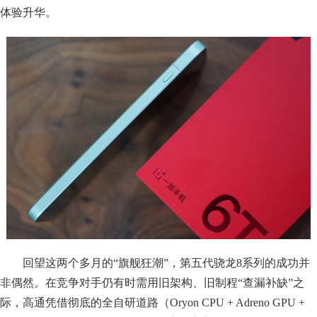
体验升华。
回望这两个多月的“旗舰狂潮”，第五代骁龙8系列的成功并
非偶然。在竞争对手仍有时需用旧架构、旧制程“查漏补缺”之
际，高通凭借彻底的全自研道路（Oryon CPU + Adreno GPU +