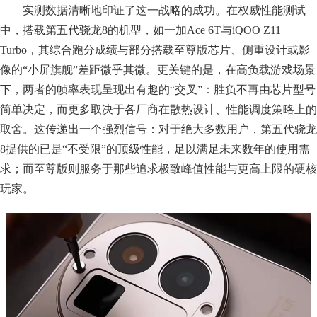
实测数据清晰地印证了这一战略的成功。在权威性能测试
中，搭载第五代骁龙8的机型，如一加Ace 6T与iQOO Z11
Turbo，其综合跑分成绩与部分搭载至尊版芯片、侧重设计或影
像的“小屏旗舰”差距微乎其微。更关键的是，在高负载游戏场景
下，两者的帧率表现呈现出有趣的“交叉”：胜负不再由芯片型号
简单决定，而更多取决于各厂商在散热设计、性能调度策略上的
取舍。这传递出一个强烈信号：对于绝大多数用户，第五代骁龙
8提供的已是“不受限”的顶级性能，足以满足未来数年的使用需
求；而至尊版则服务于那些追求极致峰值性能与更高上限的硬核
玩家。