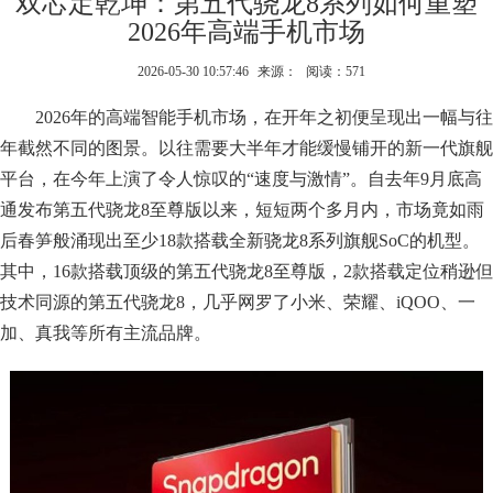
双芯定乾坤：第五代骁龙8系列如何重塑
2026年高端手机市场
2026-05-30 10:57:46
来源：
阅读：571
2026年的高端智能手机市场，在开年之初便呈现出一幅与往
年截然不同的图景。以往需要大半年才能缓慢铺开的新一代旗舰
平台，在今年上演了令人惊叹的“速度与激情”。自去年9月底高
通发布第五代骁龙8至尊版以来，短短两个多月内，市场竟如雨
后春笋般涌现出至少18款搭载全新骁龙8系列旗舰SoC的机型。
其中，16款搭载顶级的第五代骁龙8至尊版，2款搭载定位稍逊但
技术同源的第五代骁龙8，几乎网罗了小米、荣耀、iQOO、一
加、真我等所有主流品牌。