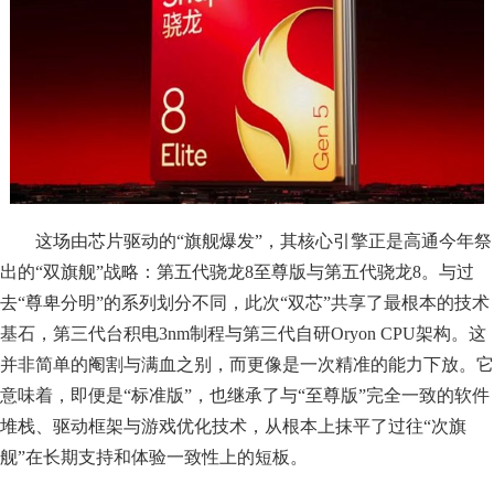
这场由芯片驱动的“旗舰爆发”，其核心引擎正是高通今年祭
出的“双旗舰”战略：第五代骁龙8至尊版与第五代骁龙8。与过
去“尊卑分明”的系列划分不同，此次“双芯”共享了最根本的技术
基石，第三代台积电3nm制程与第三代自研Oryon CPU架构。这
并非简单的阉割与满血之别，而更像是一次精准的能力下放。它
意味着，即便是“标准版”，也继承了与“至尊版”完全一致的软件
堆栈、驱动框架与游戏优化技术，从根本上抹平了过往“次旗
舰”在长期支持和体验一致性上的短板。