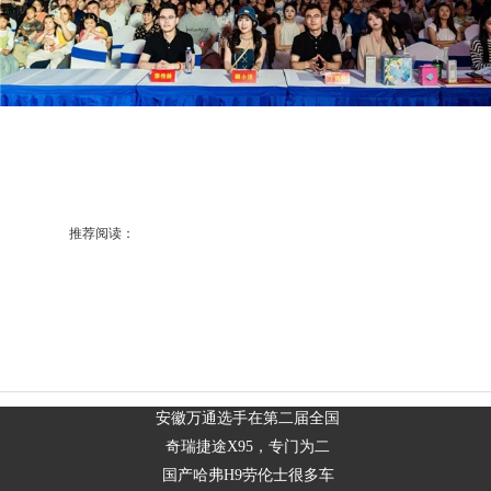
推荐阅读：
安徽万通选手在第二届全国
奇瑞捷途X95，专门为二
国产哈弗H9劳伦士很多车