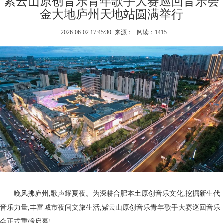
紫云山原创音乐青年歌手大赛巡回音乐会
金大地庐州天地站圆满举行
2026-06-02 17:45:30
来源：
阅读：1415
晚风拂庐州,歌声耀夏夜。为深耕合肥本土原创音乐文化,挖掘新生代
音乐力量,丰富城市夜间文旅生活,紫云山原创音乐青年歌手大赛巡回音乐
会正式重磅启幕!