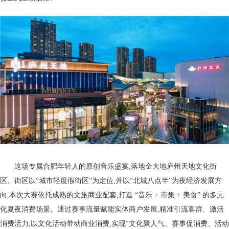
这场专属合肥年轻人的原创音乐盛宴,落地金大地庐州天地文化街
区。街区以“城市轻度假街区”为定位,并以“北城八点半”为夜经济发展方
向,本次大赛依托成熟的文旅商业配套,打造 “音乐 + 市集 + 美食” 的多元
化夏夜消费场景。通过赛事流量赋能实体商户发展,精准引流客群、激活
消费活力,以文化活动带动商业消费,实现“文化聚人气、赛事促消费、活动