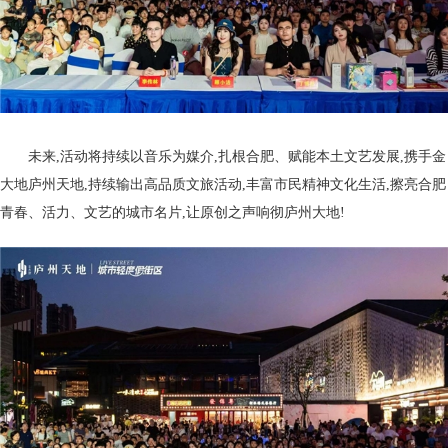
未来,活动将持续以音乐为媒介,扎根合肥、赋能本土文艺发展,携手金
大地庐州天地,持续输出高品质文旅活动,丰富市民精神文化生活,擦亮合肥
青春、活力、文艺的城市名片,让原创之声响彻庐州大地!