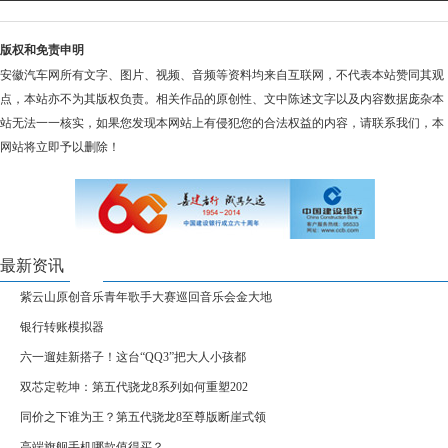
版权和免责申明
安徽汽车网所有文字、图片、视频、音频等资料均来自互联网，不代表本站赞同其观
点，本站亦不为其版权负责。相关作品的原创性、文中陈述文字以及内容数据庞杂本
站无法一一核实，如果您发现本网站上有侵犯您的合法权益的内容，请联系我们，本
网站将立即予以删除！
最新资讯
紫云山原创音乐青年歌手大赛巡回音乐会金大地
银行转账模拟器
六一遛娃新搭子！这台“QQ3”把大人小孩都
双芯定乾坤：第五代骁龙8系列如何重塑202
同价之下谁为王？第五代骁龙8至尊版断崖式领
高端旗舰手机哪款值得买？