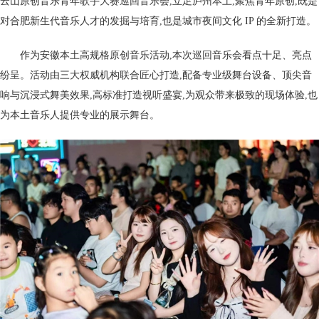
云山原创音乐青年歌手大赛巡回音乐会,立足庐州本土,聚焦青年原创,既是
对合肥新生代音乐人才的发掘与培育,也是城市夜间文化 IP 的全新打造。
作为安徽本土高规格原创音乐活动,本次巡回音乐会看点十足、亮点
纷呈。活动由三大权威机构联合匠心打造,配备专业级舞台设备、顶尖音
响与沉浸式舞美效果,高标准打造视听盛宴,为观众带来极致的现场体验,也
为本土音乐人提供专业的展示舞台。