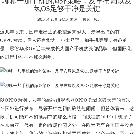
聊聊一加手机的海外策略，及早布局以及
氢OS足够干净是关键
2020-04-25 04:24:16
来源：
阅读：620
这几年以来，国产走出去的欲望越来越大，最早出海的有
OPPO/vivo，后来还有华为、小米乃至一加手机等等，有趣的
是，尽管华米OV近年来成长为国产手机的头部品牌，但国际化
的进程中往往不那么顺利。
以OPPO为例，去年的高端旗舰系列OPPO Find X破天荒的首次
在国外进行发布，尽管开始之初的确热热闹闹，但总体看来，这
款手机可能并不如预期中的那么火爆，而以往的OPPO手机除了
在东南亚一代有一定的市场份额之外，在欧洲乃至在美国并没有
太大的名气；华为的出海策略相对要更成熟、出色一些，至少欧