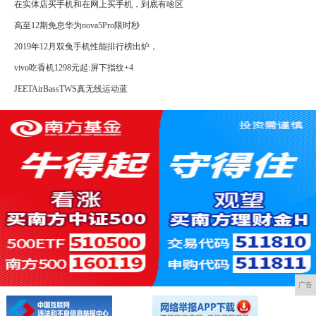
在实体店买手机和在网上买手机，到底有啥区
高至12期免息华为nova5Pro限时秒
2019年12月双兔手机性能排行榜出炉，
vivo吃香机1298元起:屏下指纹+4
JEETAirBassTWS真无线运动蓝
广告