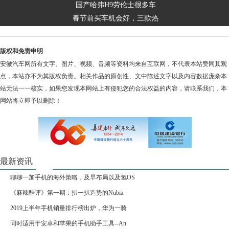
国产哈弗H9劳伦士很多车
春节前买车机会好，三款热
版权和免责申明
安徽汽车网所有文字、图片、视频、音频等资料均来自互联网，不代表本站赞同其观
点，本站亦不为其版权负责。相关作品的原创性、文中陈述文字以及内容数据庞杂本
站无法一一核实，如果您发现本网站上有侵犯您的合法权益的内容，请联系我们，本
网站将立即予以删除！
最新资讯
聊聊一加手机的海外策略，及早布局以及氢OS
《麻辣酷评》第一期：扒一扒造势的Nubia
2019上半年手机销量排行榜出炉，华为一骑
同时适用于安卓和苹果的手机助手工具--An