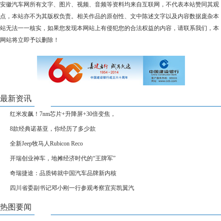
安徽汽车网所有文字、图片、视频、音频等资料均来自互联网，不代表本站赞同其观
点，本站亦不为其版权负责。相关作品的原创性、文中陈述文字以及内容数据庞杂本
站无法一一核实，如果您发现本网站上有侵犯您的合法权益的内容，请联系我们，本
网站将立即予以删除！
最新资讯
红米发飙！7nm芯片+升降屏+30倍变焦，
8款经典诺基亚，你经历了多少款
全新Jeep牧马人Rubicon Reco
开瑞创业神车，地摊经济时代的“王牌军”
奇瑞捷途：品质铸就中国汽车品牌新内核
四川省委副书记邓小刚一行参观考察宜宾凯翼汽
热图要闻