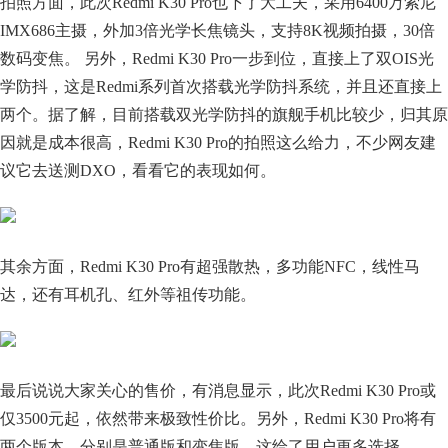
拍照方面，此次Redmi K30 Pro也下了大工夫，采用6400万索尼
IMX686主摄，外加3倍光学长焦镜头，支持8K视频拍摄，30倍
数码变焦。 另外，Redmi K30 Pro一步到位，直接上了双OIS光
学防抖，这是Redmi系列首次搭载光学防抖系统，并且还直接上
两个。据了解，目前搭载双光学防抖的旗舰手机比较少，归其原
因就是成本很高，Redmi K30 Pro的拍照这么给力，不少网友建
议它去送测DXO，看看它的表现如何。
其余方面，Redmi K30 Pro有超强散热，多功能NFC，线性马
达，还有耳机孔、红外等祖传功能。
最后说说大家关心的售价，有消息显示，此次Redmi K30 Pro或
仅3500元起，依然带来极致性价比。另外，Redmi K30 Pro将有
两个版本，分别是普通版和变焦版，这给了用户更多选择。