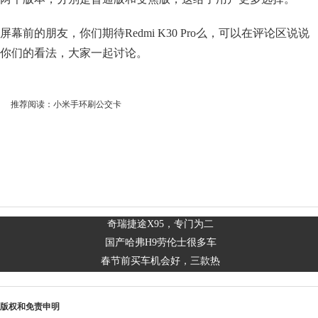
屏幕前的朋友，你们期待Redmi K30 Pro么，可以在评论区说说
你们的看法，大家一起讨论。
推荐阅读：
小米手环刷公交卡
奇瑞捷途X95，专门为二
国产哈弗H9劳伦士很多车
春节前买车机会好，三款热
版权和免责申明