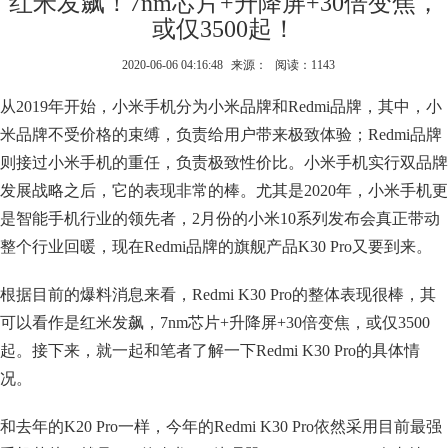
红米发飙！7nm芯片+升降屏+30倍变焦，
或仅3500起！
2020-06-06 04:16:48
来源：
阅读：1143
从2019年开始，小米手机分为小米品牌和Redmi品牌，其中，小
米品牌不受价格的束缚，负责给用户带来极致体验；Redmi品牌
则接过小米手机的重任，负责极致性价比。小米手机实行双品牌
发展战略之后，它的表现非常的棒。尤其是2020年，小米手机更
是智能手机行业的领先者，2月份的小米10系列发布会真正带动
整个行业回暖，现在Redmi品牌的旗舰产品K30 Pro又要到来。
根据目前的爆料消息来看，Redmi K30 Pro的整体表现很棒，其
可以看作是红米发飙，7nm芯片+升降屏+30倍变焦，或仅3500
起。接下来，就一起和笔者了解一下Redmi K30 Pro的具体情
况。
和去年的K20 Pro一样，今年的Redmi K30 Pro依然采用目前最强