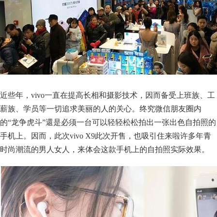
近些年，vivo一直在提高长相和摄影技术，因而备受上班族、工
薪族、学员等一切追求美丽的人的关心。终究微信朋友圈内
的“龙争虎斗”還是必须一台可以轻轻松松拍出一张出色自拍照的
手机上。因而，此次vivo X9此次开售，也吸引住来啦许多年青
时尚潮流的男人女人，来体会这款手机上的自拍照实际效果。