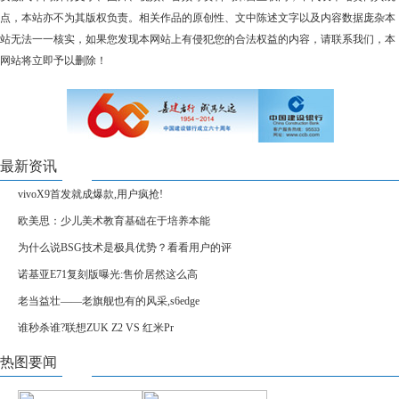
点，本站亦不为其版权负责。相关作品的原创性、文中陈述文字以及内容数据庞杂本
站无法一一核实，如果您发现本网站上有侵犯您的合法权益的内容，请联系我们，本
网站将立即予以删除！
最新资讯
vivoX9首发就成爆款,用户疯抢!
欧美思：少儿美术教育基础在于培养本能
为什么说BSG技术是极具优势？看看用户的评
诺基亚E71复刻版曝光:售价居然这么高
老当益壮——老旗舰也有的风采,s6edge
谁秒杀谁?联想ZUK Z2 VS 红米Pr
热图要闻