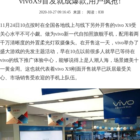
vivoX9首发就成爆款,用户疯抢!
2020-10-27 09:16:45
来源：
阅读：838
11月24日10点按时在全国各地线上与线下另外开售的vivo X9受
关心水平不可小觑。做为vivo新一代自拍照旗舰手机，配用着两
千万清晰度的外置柔光灯双摄像头。在开售这一天，vivo举办了
盛大游戏的先发主题活动，早在10点以前很多人就早已等待在
vivo的线下推广体验中心，能够说得上是人潮人海，场景媲美十
一黄金周。这也就代表着vivo X9刚面开售就早已跃居最受关
心、市场销售受欢迎的手机上队伍。