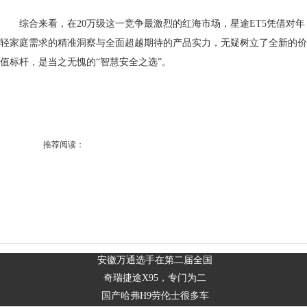
综合来看，在20万级这一竞争最激烈的红海市场，星途ET5凭借对年
轻家庭需求的精准洞察与全面超越期待的产品实力，无疑树立了全新的价
值标杆，是当之无愧的“智慧安全之选”。
推荐阅读：
安徽万通选手在第二届全国
奇瑞捷途X95，专门为二
国产哈弗H9劳伦士很多车