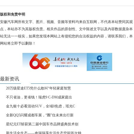
版权和免责申明
安徽汽车网所有文字、图片、视频、音频等资料均来自互联网，不代表本站赞同其观
点，本站亦不为其版权负责。相关作品的原创性、文中陈述文字以及内容数据庞杂本
站无法一一核实，如果您发现本网站上有侵犯您的合法权益的内容，请联系我们，本
网站将立即予以删除！
最新资讯
20万级星途ET5凭什么敢叫“年轻家庭智慧
不只省油，更省钱！瑞虎9 C-DM成家庭出
金九银十必看混动SUV，全域0焦虑，瑶光C
全新QQ5闪耀成都车展，“圈”住未来出行新
星纪元ET斩获第二届中国车市品牌盛典技术创
新生活全生态——奇瑞瑞享生活生态空间首次独