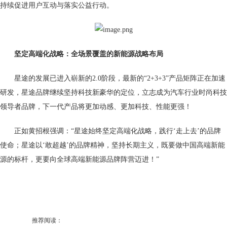
持续促进用户互动与落实公益行动。
坚定高端化战略
：全场景覆盖的新能源战略布局
星途的发展已进入崭新的2.0阶段，最新的“2+3+3”产品矩阵正在加速
研发，星途品牌继续坚持科技新豪华的定位，立志成为汽车行业时尚科技
领导者品牌，下一代产品将更加动感、更加科技、性能更强！
正如黄招根强调：“星途始终坚定高端化战略，践行‘走上去’的品牌
使命；星途以‘敢超越’的品牌精神，坚持长期主义，既要做中国高端新能
源的标杆，更要向全球高端新能源品牌阵营迈进！”
推荐阅读：