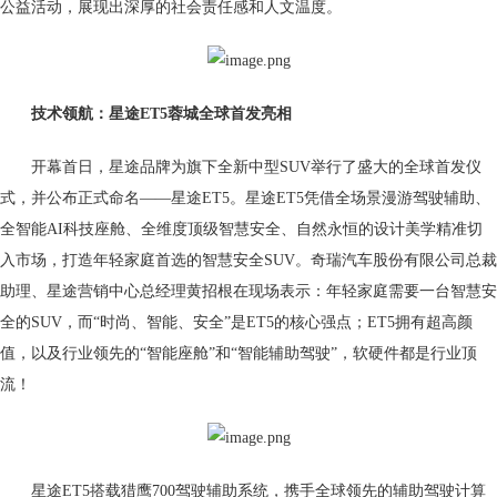
公益活动，展现出深厚的社会责任感和人文温度。
技术领航：
星途ET5蓉城全球首发
亮相
开幕首日，星途品牌为旗下全新中型SUV举行了盛大的全球首发仪
式，并公布正式命名——星途ET5。星途ET5凭借全场景漫游驾驶辅助、
全智能AI科技座舱、全维度顶级智慧安全、自然永恒的设计美学精准切
入市场，打造年轻家庭首选的智慧安全SUV。奇瑞汽车股份有限公司总裁
助理、星途营销中心总经理黄招根在现场表示：年轻家庭需要一台智慧安
全的SUV，而“时尚、智能、安全”是ET5的核心强点；ET5拥有超高颜
值，以及行业领先的“智能座舱”和“智能辅助驾驶”，软硬件都是行业顶
流！
星途ET5搭载猎鹰700驾驶辅助系统，携手全球领先的辅助驾驶计算