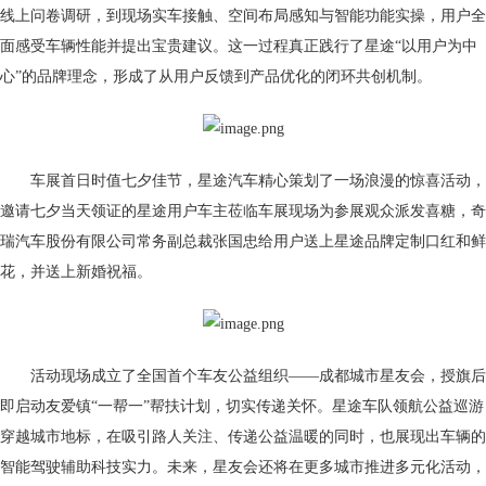
线上问卷调研，到现场实车接触、空间布局感知与智能功能实操，用户全
面感受车辆性能并提出宝贵建议。这一过程真正践行了星途“以用户为中
心”的品牌理念，形成了从用户反馈到产品优化的闭环共创机制。
车展首日时值七夕佳节，星途汽车精心策划了一场浪漫的惊喜活动，
邀请七夕当天领证的星途用户车主莅临车展现场为参展观众派发喜糖，奇
瑞汽车股份有限公司常务副总裁张国忠给用户送上星途品牌定制口红和鲜
花，并送上新婚祝福。
活动现场成立了全国首个车友公益组织——成都城市星友会，授旗后
即启动友爱镇“一帮一”帮扶计划，切实传递关怀。星途车队领航公益巡游
穿越城市地标，在吸引路人关注、传递公益温暖的同时，也展现出车辆的
智能驾驶辅助科技实力。未来，星友会还将在更多城市推进多元化活动，