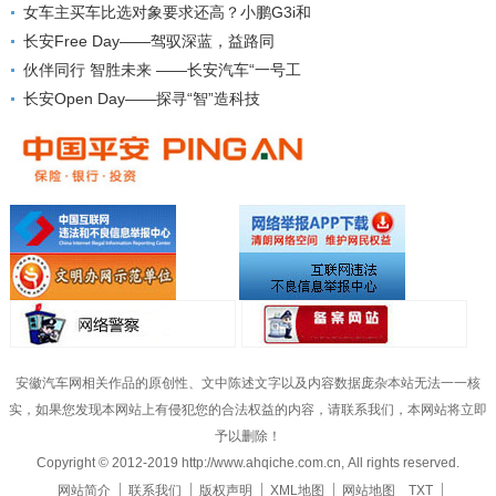
女车主买车比选对象要求还高？小鹏G3i和
长安Free Day——驾驭深蓝，益路同
伙伴同行 智胜未来 ——长安汽车“一号工
长安Open Day——探寻“智”造科技
安徽汽车网相关作品的原创性、文中陈述文字以及内容数据庞杂本站无法一一核
实，如果您发现本网站上有侵犯您的合法权益的内容，请联系我们，本网站将立即
予以删除！
Copyright © 2012-2019 http://www.ahqiche.com.cn, All rights reserved.
网站简介
联系我们
版权声明
XML地图
网站地图
TXT