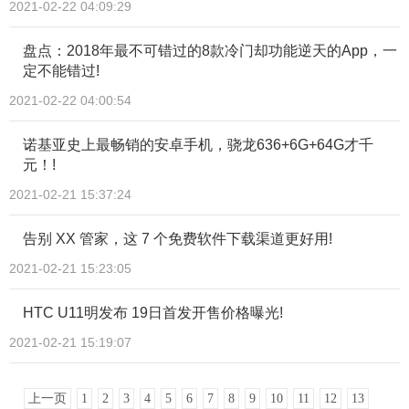
2021-02-22 04:09:29
盘点：2018年最不可错过的8款冷门却功能逆天的App，一
定不能错过!
2021-02-22 04:00:54
诺基亚史上最畅销的安卓手机，骁龙636+6G+64G才千
元！!
2021-02-21 15:37:24
告别 XX 管家，这 7 个免费软件下载渠道更好用!
2021-02-21 15:23:05
HTC U11明发布 19日首发开售价格曝光!
2021-02-21 15:19:07
上一页
1
2
3
4
5
6
7
8
9
10
11
12
13