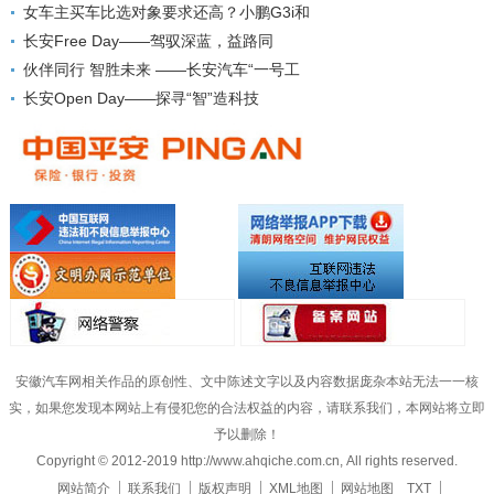
女车主买车比选对象要求还高？小鹏G3i和
长安Free Day——驾驭深蓝，益路同
伙伴同行 智胜未来 ——长安汽车“一号工
长安Open Day——探寻“智”造科技
安徽汽车网相关作品的原创性、文中陈述文字以及内容数据庞杂本站无法一一核
实，如果您发现本网站上有侵犯您的合法权益的内容，请联系我们，本网站将立即
予以删除！
Copyright © 2012-2019 http://www.ahqiche.com.cn, All rights reserved.
网站简介
联系我们
版权声明
XML地图
网站地图
TXT