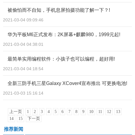
被偷怕而不自知，手机息屏拍摄功能了解一下？!
2021-03-04 09:09:46
华为平板M6正式发布：2K屏幕+麒麟980，1999元起!
2021-03-04 04:38:01
最简单实用编程软件：小孩子也可以编程，超好用!
2021-03-04 04:18:54
全新三防手机三星Galaxy XCover4宣布推出 可更换电池!
2021-03-03 15:16:14
上一页
1
2
3
4
5
6
7
8
9
10
11
12
13
14
15
下一页
推荐新闻